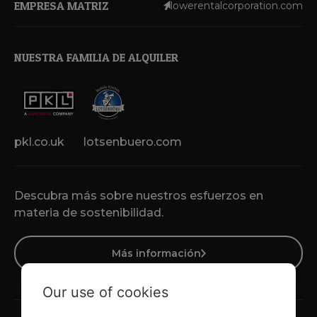
EMPRESA MATRIZ
lowerentalcorporation.com
NUESTRA FAMILIA DE ALQUILER
pkl.co.uk
lotsenbuero.com
Descubra más sobre nuestros esfuerzos en
materia de sostenibilidad.
Más información
Our use of cookies