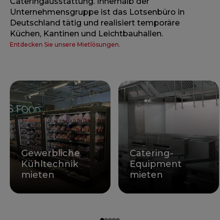
Cateringausstattung. Innerhalb der
Unternehmensgruppe ist das Lotsenbüro in
Deutschland tätig und realisiert temporäre
Küchen, Kantinen und Leichtbauhallen.
Entdecken Sie unsere Mietlösungen.
Gewerbliche
Catering-
Kühltechnik
Equipment
mieten
mieten