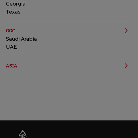
Georgia
Texas
GGC
Saudi Arabia
UAE
ASIA
Singapore
Hong Kong