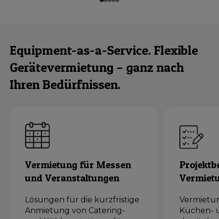
Equipment-as-a-Service. Flexible
Gerätevermietung – ganz nach
Ihren Bedürfnissen.
Vermietung für Messen
Projektb
und Veranstaltungen
Vermiet
Lösungen für die kurzfristige
Vermietun
Anmietung von Catering-
Küchen- 