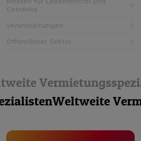
Messen für Lebensmittel und
Getränke
Veranstaltungen
Öffentlicher Sektor
 Vermietungsspezialiste
ungsspezialisten
Weltweit