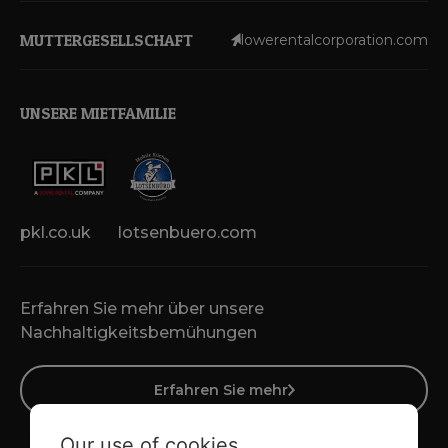
MUTTERGESELLSCHAFT
lowerentalcorporation.com
UNSERE MIETFAMILIE
pkl.co.uk
lotsenbuero.com
Erfahren Sie mehr über unsere
Nachhaltigkeitsbemühungen
Erfahren Sie mehr
Our use of cookies