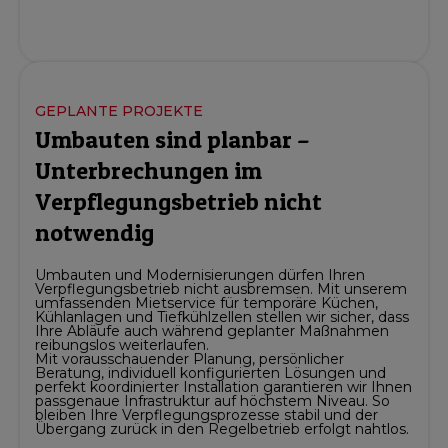
GEPLANTE PROJEKTE
Umbauten sind planbar –
Unterbrechungen im
Verpflegungsbetrieb nicht
notwendig
Umbauten und Modernisierungen dürfen Ihren
Verpflegungsbetrieb nicht ausbremsen. Mit unserem
umfassenden Mietservice für temporäre Küchen,
Kühlanlagen und Tiefkühlzellen stellen wir sicher, dass
Ihre Abläufe auch während geplanter Maßnahmen
reibungslos weiterlaufen.
Mit vorausschauender Planung, persönlicher
Beratung, individuell konfigurierten Lösungen und
perfekt koordinierter Installation garantieren wir Ihnen
passgenaue Infrastruktur auf höchstem Niveau. So
bleiben Ihre Verpflegungsprozesse stabil und der
Übergang zurück in den Regelbetrieb erfolgt nahtlos.