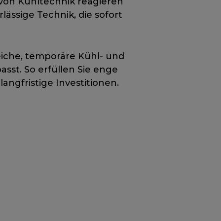
 von Kühltechnik reagieren
lässige Technik, die sofort
eiche, temporäre Kühl- und
asst. So erfüllen Sie enge
angfristige Investitionen.