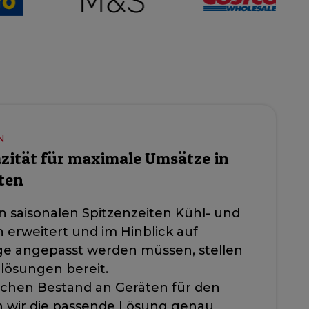
N
zität für maximale Umsätze in
ten
n saisonalen Spitzenzeiten Kühl- und
 erweitert und im Hinblick auf
ge angepasst werden müssen, stellen
lösungen bereit.
chen Bestand an Geräten für den
rn wir die passende Lösung genau