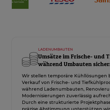
LADENUMBAUTEN
Umsätze im Frische- und T
während Umbauten sicher
Wir stellen temporäre Kühllösungen b
Verkauf von Frische- und Tiefkühlpr
während Ladenumbauten, Renovieru
Modernisierungen zuverlässig aufrec
Durch eine strukturierte Projektpha
präzise Abstimmung unterstützen wir 