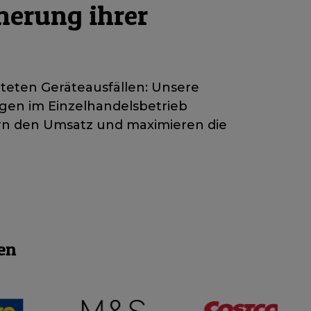
herung ihrer
teten Geräteausfällen: Unsere
ngen im Einzelhandelsbetrieb
ern den Umsatz und maximieren die
en