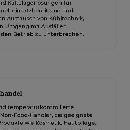
nd Kältelagerlösungen für
hnell einsatzbereit sind und
 Austausch von Kühltechnik,
n Umgang mit Ausfällen
 den Betrieb zu unterbrechen.
lhandel
nd temperaturkontrollierte
 Non-Food-Händler, die geeignete
odukte wie Kosmetik, Hautpflege,