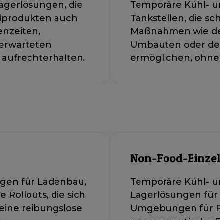
lagerlösungen, die
Temporäre Kühl- u
hlprodukten auch
Tankstellen, die sc
nzeiten,
Maßnahmen wie den
nerwarteten
Umbauten oder de
 aufrechterhalten.
ermöglichen, ohne
Non-Food-Einze
ngen für Ladenbau,
Temporäre Kühl- u
Rollouts, die sich
Lagerlösungen für
 eine reibungslose
Umgebungen für Pr