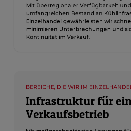
Mit überregionaler Verfügbarkeit un
umfangreichen Bestand an Kühlinfras
Einzelhandel gewährleisten wir schnel
minimieren Unterbrechungen und sic
Kontinuität im Verkauf.
BEREICHE, DIE WIR IM EINZELHAND
Infrastruktur für ei
Verkaufsbetrieb