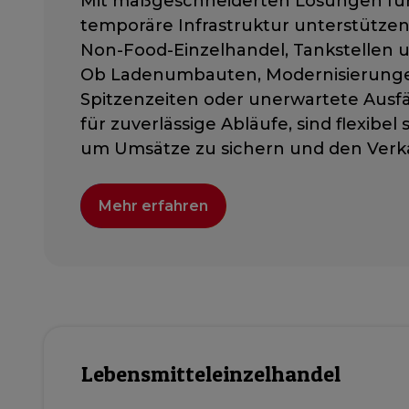
Mit maßgeschneiderten Lösungen für
temporäre Infrastruktur unterstützen
Non-Food-Einzelhandel, Tankstellen
Ob Ladenumbauten, Modernisierungen
Spitzenzeiten oder unerwartete Ausf
für zuverlässige Abläufe, sind flexibel
um Umsätze zu sichern und den Verkau
Mehr erfahren
Lebensmitteleinzelhandel