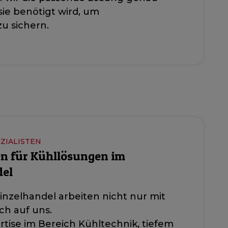
sie benötigt wird, um
u sichern.
ZIALISTEN
en für Kühllösungen im
del
zelhandel arbeiten nicht nur mit
ich auf uns.
rtise im Bereich Kühltechnik, tiefem