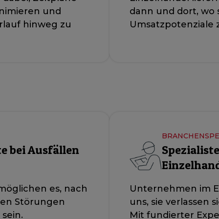
nimieren und
dann und dort, wo 
rlauf hinweg zu
Umsatzpotenziale z
BRANCHENSPE
 bei Ausfällen
Spezialist
Einzelhan
öglichen es, nach
Unternehmen im Ein
ren Störungen
uns, sie verlassen s
sein.
Mit fundierter Expe