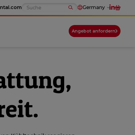
ntal.com
Germany
Angebot anfordern
attung,
eit.