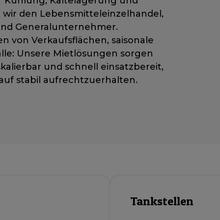
 Kühlung, Kältelagerung und
 wir den Lebensmitteleinzelhandel,
 und Generalunternehmer.
 von Verkaufsflächen, saisonale
älle: Unsere Mietlösungen sorgen
 skalierbar und schnell einsatzbereit,
f stabil aufrechtzuerhalten.
Tankstellen