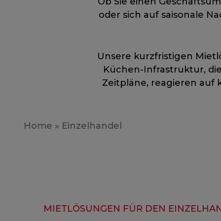
Ob Sie einen Geschäftsumb
oder sich auf saisonale Na
Unsere kurzfristigen Miet
Küchen-Infrastruktur, die
Zeitpläne, reagieren auf 
Home
»
Einzelhandel
MIETLÖSUNGEN FÜR DEN EINZELHA