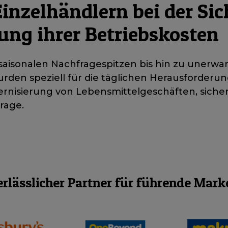
inzelhändlern bei der Sic
ng ihrer Betriebskosten
sonalen Nachfragespitzen bis hin zu unerwar
rden speziell für die täglichen Herausforderu
ernisierung von Lebensmittelgeschäften, sich
rage.
erlässlicher Partner für führende Mark