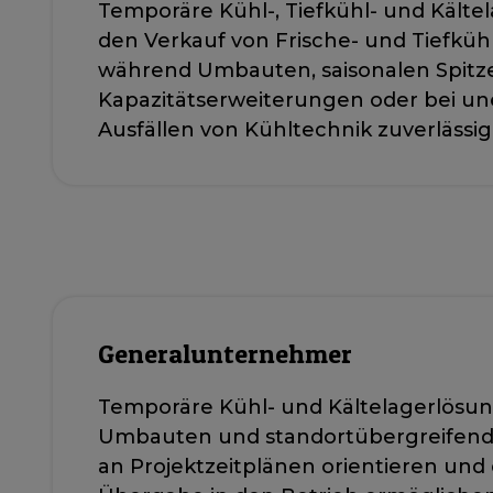
Temporäre Kühl-, Tiefkühl- und Kälte
den Verkauf von Frische- und Tiefkü
während Umbauten, saisonalen Spitze
Kapazitätserweiterungen oder bei u
Ausfällen von Kühltechnik zuverlässig
Generalunternehmer
Temporäre Kühl- und Kältelagerlösu
Umbauten und standortübergreifende 
an Projektzeitplänen orientieren und