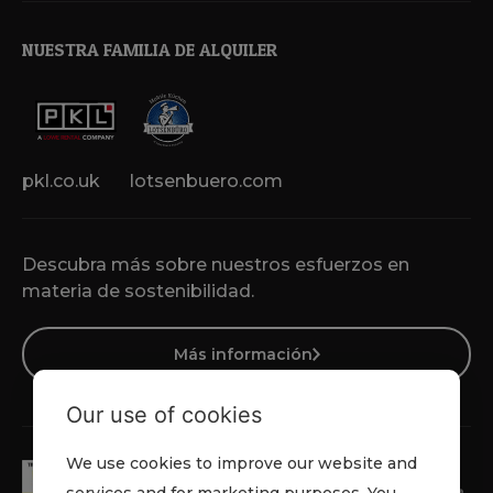
NUESTRA FAMILIA DE ALQUILER
pkl.co.uk
lotsenbuero.com
Descubra más sobre nuestros esfuerzos en
materia de sostenibilidad.
Más información
Our use of cookies
We use cookies to improve our website and