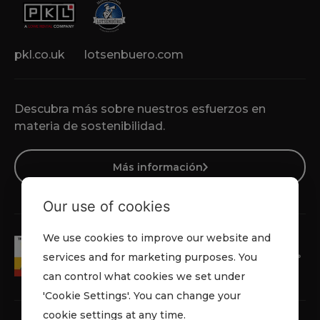
pkl.co.uk
lotsenbuero.com
Descubra más sobre nuestros esfuerzos en
materia de sostenibilidad.
Más información
Our use of cookies
We use cookies to improve our website and
services and for marketing purposes. You
can control what cookies we set under
'Cookie Settings'. You can change your
cookie settings at any time.