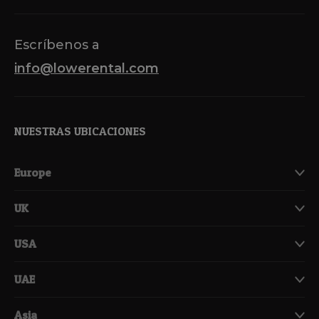
Escríbenos a
info@lowerental.com
NUESTRAS UBICACIONES
Europe
UK
USA
UAE
Asia