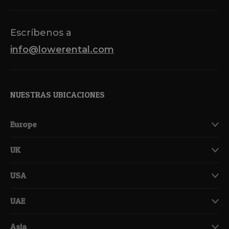
Escríbenos a
info@lowerental.com
NUESTRAS UBICACIONES
Europe
UK
USA
UAE
Asia