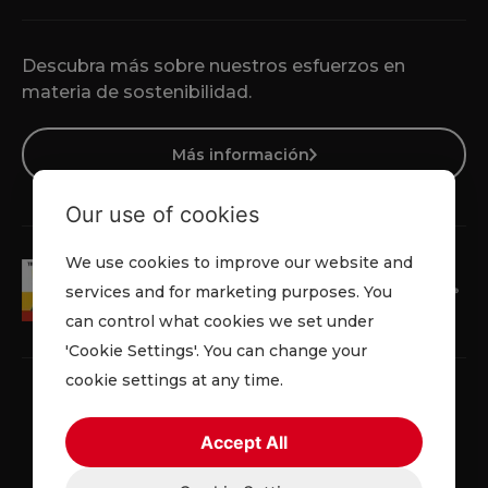
Descubra más sobre nuestros esfuerzos en
materia de sostenibilidad.
Más información
Our use of cookies
We use cookies to improve our website and
services and for marketing purposes. You
can control what cookies we set under
'Cookie Settings'. You can change your
cookie settings at any time.
Accept All
Política de privacidad
Cookies
Términos