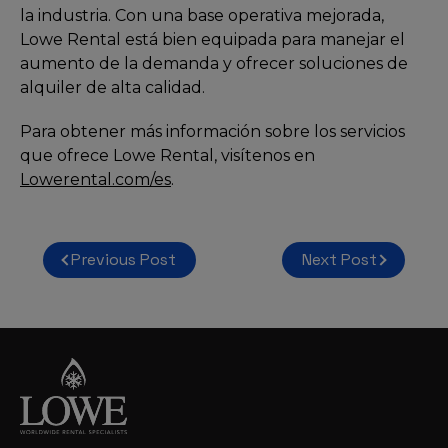
la industria. Con una base operativa mejorada,
Lowe Rental está bien equipada para manejar el
aumento de la demanda y ofrecer soluciones de
alquiler de alta calidad.
Para obtener más información sobre los servicios
que ofrece Lowe Rental, visítenos en
Lowerental.com/es
.
Navegación
Previous Post
Next Post
de
entradas