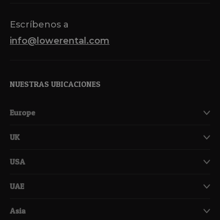
Escríbenos a
info@lowerental.com
NUESTRAS UBICACIONES
Europe
UK
USA
UAE
Asia