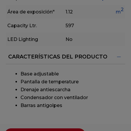
2
Área de exposición"
1.12
m
Capacity Ltr.
597
LED Lighting
No
CARACTERÍSTICAS DEL PRODUCTO
Base adjustable
Pantalla de temperature
Drenaje antiescarcha
Condensador con ventilador
Barras antigolpes