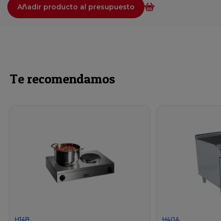
Añadir producto al presupuesto
Te recomendamos
H14B
H40A