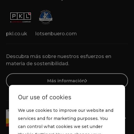
pkl.co.uk
lotsenbuero.com
Descubra más sobre nuestros esfuerzos en
materia de sostenibilidad.
Más información
Our use of cookies
We use cookies to improve our website and
services and for marketing purposes. You
can control what cookies we set under