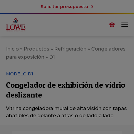
Solicitar presupuesto
Inicio
»
Productos
»
Refrigeración
»
Congeladores
para exposición
»
D1
MODELO D1
Congelador de exhibición de vidrio
deslizante
Vitrina congeladora mural de alta visión con tapas
abatibles de delante a atrás o de lado a lado