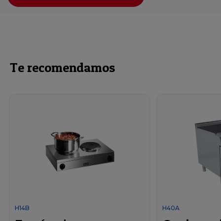
Te recomendamos
H14B
H40A