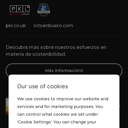
pkl.co.uk
lotsenbuero.com
Descubra más sobre nuestros esfuerzos en
materia de sostenibilidad.
Más información
Our use of cookies
We use cookies to improve our website and
services and for marketing purposes. You
can control what cookies we set under
'Cookie Settings'. You can change your