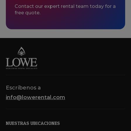
Contact our expert rental team today for a
free quote.
Escríbenos a
info@lowerental.com
NUESTRAS UBICACIONES