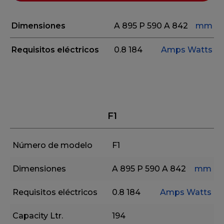
Dimensiones
A 895
P 590
A 842
mm
Requisitos eléctricos
0.8
184
Amps
Watts
F1
Número de modelo
F1
Dimensiones
A 895
P 590
A 842
mm
Requisitos eléctricos
0.8
184
Amps
Watts
Capacity Ltr.
194