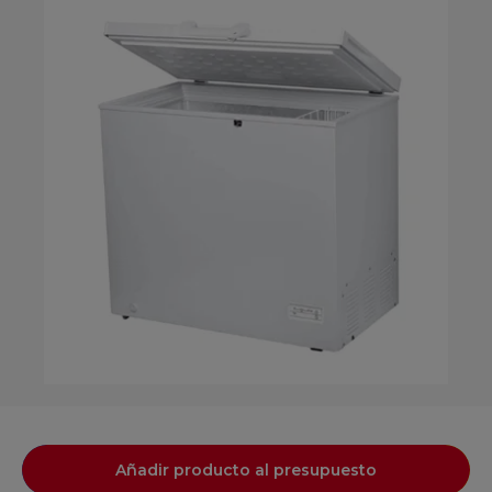
Añadir producto al presupuesto