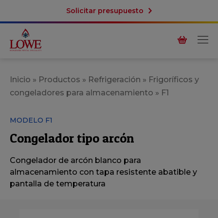
Solicitar presupuesto
Inicio
»
Productos
»
Refrigeración
»
Frigoríficos y
congeladores para almacenamiento
»
F1
MODELO F1
Congelador tipo arcón
Congelador de arcón blanco para
almacenamiento con tapa resistente abatible y
pantalla de temperatura