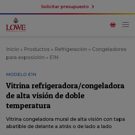
Solicitar presupuesto
Inicio
»
Productos
»
Refrigeración
»
Congeladores
para exposición
»
E1N
MODELO E1N
Vitrina refrigeradora/congeladora
de alta visión de doble
temperatura
Vitrina congeladora mural de alta visión con tapa
abatible de delante a atrás o de lado a lado