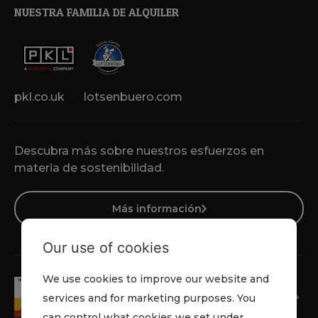
NUESTRA FAMILIA DE ALQUILER
pkl.co.uk
lotsenbuero.com
Descubra más sobre nuestros esfuerzos en
materia de sostenibilidad.
Más información
Our use of cookies
We use cookies to improve our website and
services and for marketing purposes. You
can control what cookies we set under