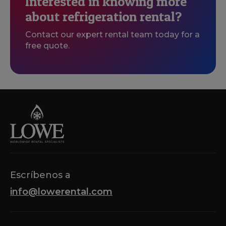
Interested in knowing more
about refrigeration rental?
Contact our expert rental team today for a
free quote.
Escríbenos a
info@lowerental.com