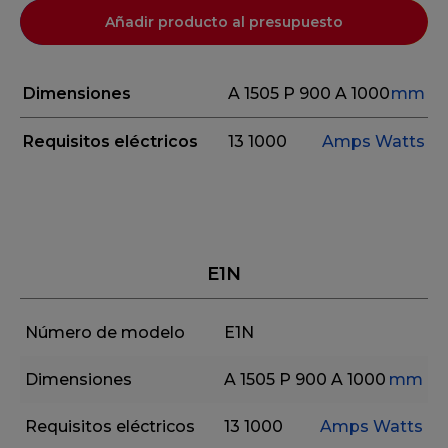
Añadir producto al presupuesto
Dimensiones
A 1505
P 900
A 1000
mm
Requisitos eléctricos
13
1000
Amps
Watts
E1N
Número de modelo
E1N
Dimensiones
A 1505
P 900
A 1000
mm
Requisitos eléctricos
13
1000
Amps
Watts