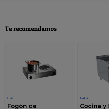
Te recomendamos
H14B
H40A
Fogón de
Cocina y