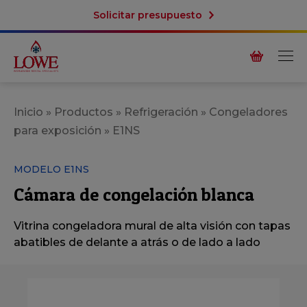
Solicitar presupuesto
Inicio
»
Productos
»
Refrigeración
»
Congeladores
para exposición
»
E1NS
MODELO E1NS
Cámara de congelación blanca
Vitrina congeladora mural de alta visión con tapas
abatibles de delante a atrás o de lado a lado