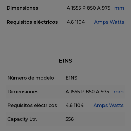
Dimensiones
A 1555
P 850
A 975
mm
Requisitos eléctricos
4.6
1104
Amps
Watts
E1NS
Número de modelo
E1NS
Dimensiones
A 1555
P 850
A 975
mm
Requisitos eléctricos
4.6
1104
Amps
Watts
Capacity Ltr.
556