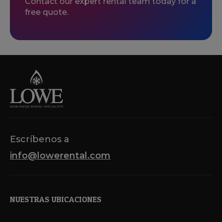
Contact our expert rental team today for a
free quote.
Escríbenos a
info@lowerental.com
NUESTRAS UBICACIONES