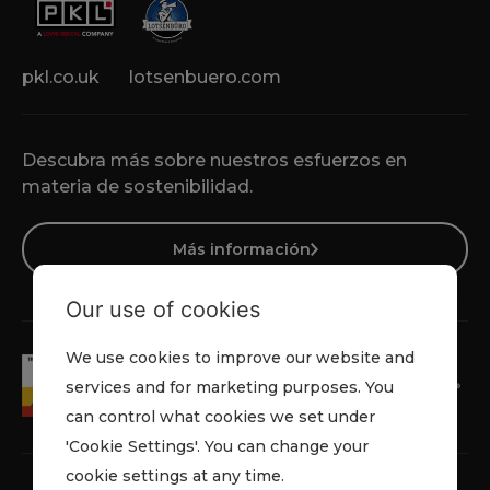
pkl.co.uk
lotsenbuero.com
Descubra más sobre nuestros esfuerzos en
materia de sostenibilidad.
Más información
Our use of cookies
We use cookies to improve our website and
services and for marketing purposes. You
can control what cookies we set under
'Cookie Settings'. You can change your
cookie settings at any time.