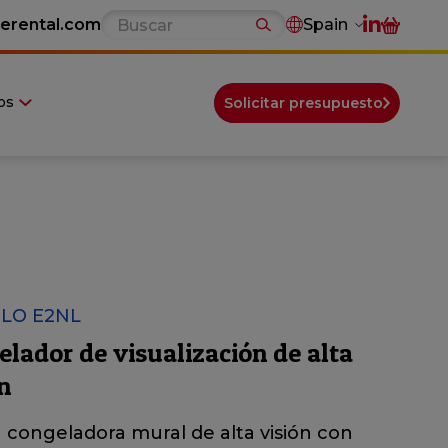
erental.com
Spain
os
Solicitar presupuesto
LO E2NL
lador de visualización de alta
n
a congeladora mural de alta visión con