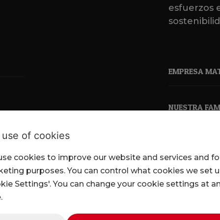
esfuerzos 
sostenibili
EMPRESA MA
NUESTRA FAMI
 use of cookies
se cookies to improve our website and services and fo
pkl.co.uk
eting purposes. You can control what cookies we set 
kie Settings'. You can change your cookie settings at a
.