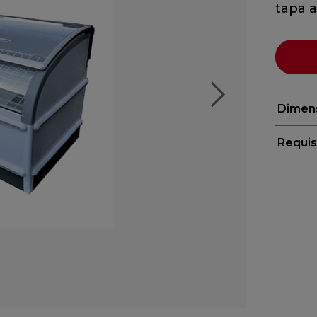
tapa a
Dimen
Requis