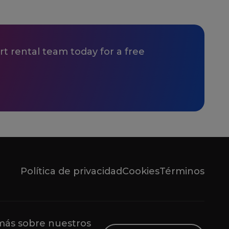
t rental team today for a free
Política de privacidad
Cookies
Términos
ás sobre nuestros