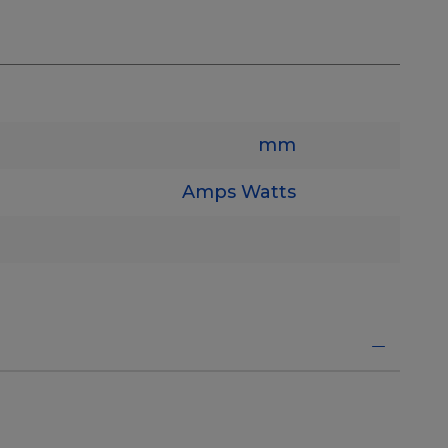
mm
Amps
Watts