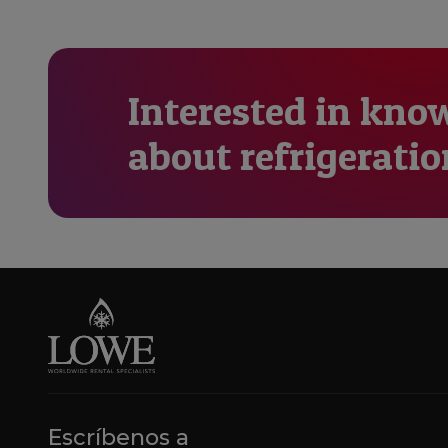
Interested in kno
about refrigeratio
Escríbenos a