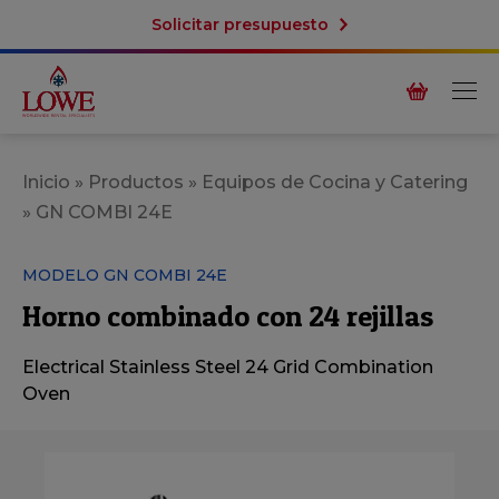
Solicitar presupuesto
Inicio
»
Productos
»
Equipos de Cocina y Catering
»
GN COMBI 24E
MODELO GN COMBI 24E
Horno combinado con 24 rejillas
Electrical Stainless Steel 24 Grid Combination
Oven