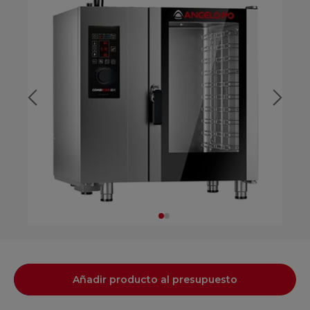
Añadir producto al presupuesto