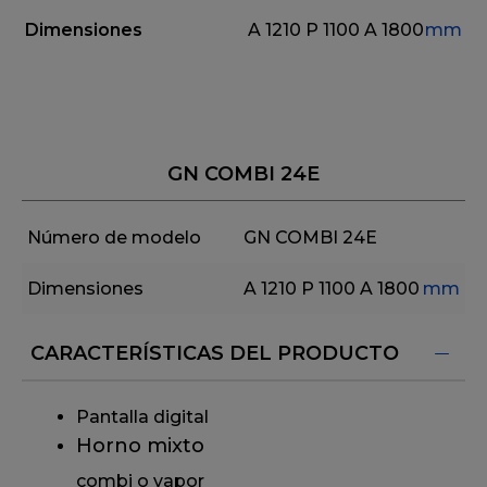
Dimensiones
A 1210
P 1100
A 1800
mm
GN COMBI 24E
Número de modelo
GN COMBI 24E
Dimensiones
A 1210
P 1100
A 1800
mm
CARACTERÍSTICAS DEL PRODUCTO
Pantalla digital
Horno mixto
combi o vapor