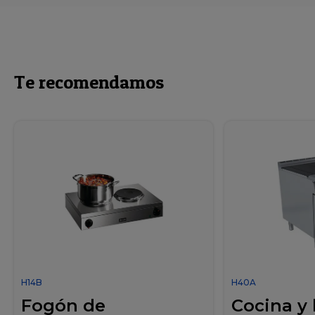
Te recomendamos
H14B
H40A
Fogón de
Cocina y