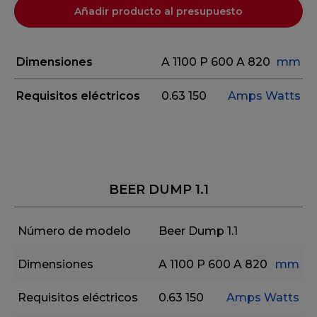
Añadir producto al presupuesto
Dimensiones
A 1100
P 600
A 820
mm
Requisitos eléctricos
0.63
150
Amps
Watts
BEER DUMP 1.1
Número de modelo
Beer Dump 1.1
Dimensiones
A 1100
P 600
A 820
mm
Requisitos eléctricos
0.63
150
Amps
Watts