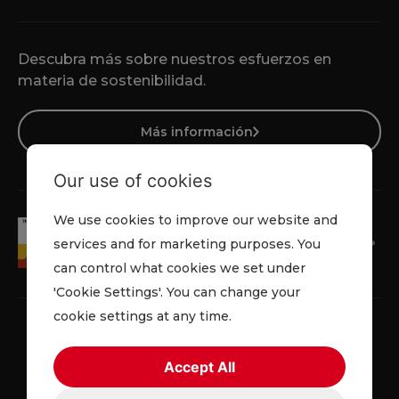
Descubra más sobre nuestros esfuerzos en
materia de sostenibilidad.
Más información
Our use of cookies
We use cookies to improve our website and
services and for marketing purposes. You
can control what cookies we set under
'Cookie Settings'. You can change your
cookie settings at any time.
Accept All
Política de privacidad
Cookies
Términos