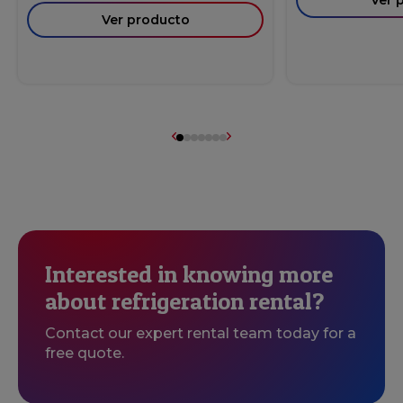
Ver 
Ver producto
Interested in knowing more
about refrigeration rental?
Contact our expert rental team today for a
free quote.