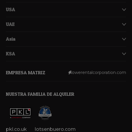
USA
UAE
Asia
KSA
EMPRESA MATRIZ
lowerentalcorporation.com
NUESTRA FAMILIA DE ALQUILER
pkl.co.uk
lotsenbuero.com