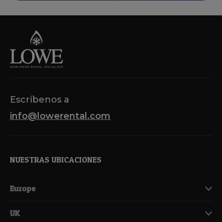
Escríbenos a
info@lowerental.com
NUESTRAS UBICACIONES
Europe
UK