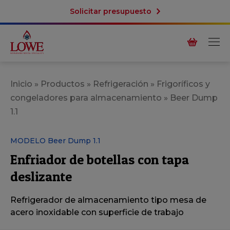
Solicitar presupuesto
Inicio
»
Productos
»
Refrigeración
»
Frigoríficos y
congeladores para almacenamiento
»
Beer Dump
1.1
MODELO Beer Dump 1.1
Enfriador de botellas con tapa
deslizante
Refrigerador de almacenamiento tipo mesa de
acero inoxidable con superficie de trabajo