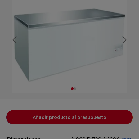
Añadir producto al presupuesto