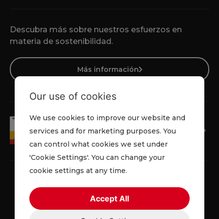
Descubra más sobre nuestros esfuerzos en
materia de sostenibilidad.
Más información
Our use of cookies
We use cookies to improve our website and
services and for marketing purposes. You
can control what cookies we set under
'Cookie Settings'. You can change your
cookie settings at any time.
Accept All
Política de privacidad
Cookies
Términos