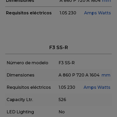
Dimensiones
A 860
P 720
A 1604
mm
Requisitos eléctricos
1.05
230
Amps
Watts
F3 SS-R
Número de modelo
F3 SS-R
Dimensiones
A 860
P 720
A 1604
mm
Requisitos eléctricos
1.05
230
Amps
Watts
Capacity Ltr.
526
LED Lighting
No