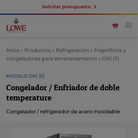
Solicitar presupuesto
Inicio
»
Productos
»
Refrigeración
»
Frigoríficos y
congeladores para almacenamiento
»
GN1 (F)
MODELO GN1 (F)
Congelador / Enfriador de doble
temperature
Congelador / refrigerador de acero inoxidable