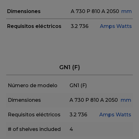
Dimensiones
A 730
P 810
A 2050
mm
Requisitos eléctricos
3.2
736
Amps
Watts
GN1 (F)
Número de modelo
GN1 (F)
Dimensiones
A 730
P 810
A 2050
mm
Requisitos eléctricos
3.2
736
Amps
Watts
# of shelves included
4