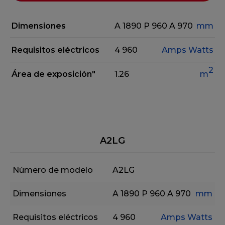
Dimensiones
A 1890
P 960
A 970
mm
Requisitos eléctricos
4
960
Amps
Watts
2
Área de exposición"
1.26
m
A2LG
Número de modelo
A2LG
Dimensiones
A 1890
P 960
A 970
mm
Requisitos eléctricos
4
960
Amps
Watts