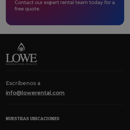
Contact our expert rental team today for a
free quote.
Escríbenos a
info@lowerental.com
NUESTRAS UBICACIONES