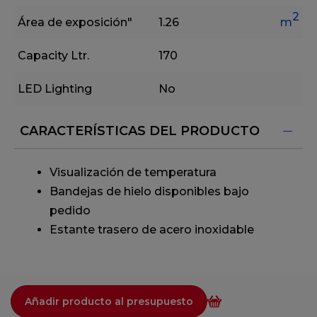
2
Área de exposición"
1.26
m
Capacity Ltr.
170
LED Lighting
No
CARACTERÍSTICAS DEL PRODUCTO
Visualización de temperatura
Bandejas de hielo disponibles bajo
pedido
Estante trasero de acero inoxidable
Añadir producto al presupuesto