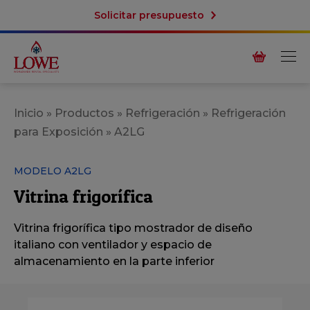
Solicitar presupuesto
Inicio
»
Productos
»
Refrigeración
»
Refrigeración
para Exposición
»
A2LG
MODELO A2LG
Vitrina frigorí­fica
Vitrina frigorí­fica tipo mostrador de diseño
italiano con ventilador y espacio de
almacenamiento en la parte inferior