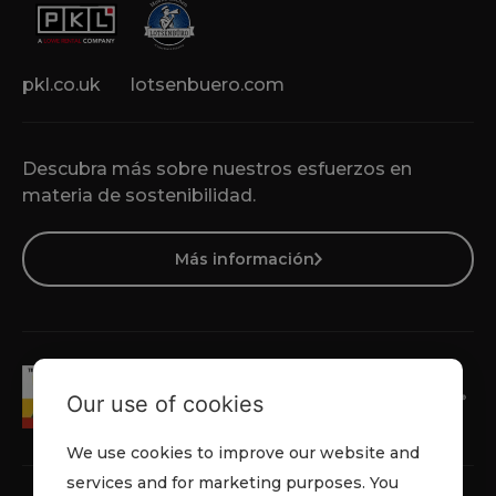
pkl.co.uk
lotsenbuero.com
Descubra más sobre nuestros esfuerzos en
materia de sostenibilidad.
Más información
Our use of cookies
We use cookies to improve our website and
services and for marketing purposes. You