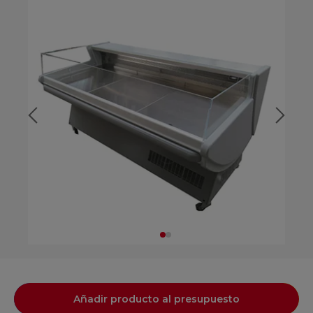
Añadir producto al presupuesto