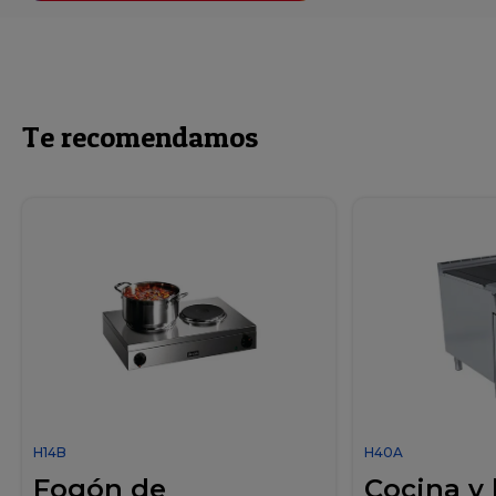
Te recomendamos
H14B
H40A
Fogón de
Cocina y