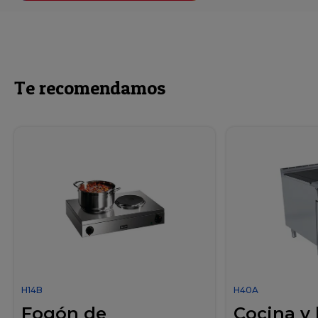
Te recomendamos
H14B
H40A
Fogón de
Cocina y