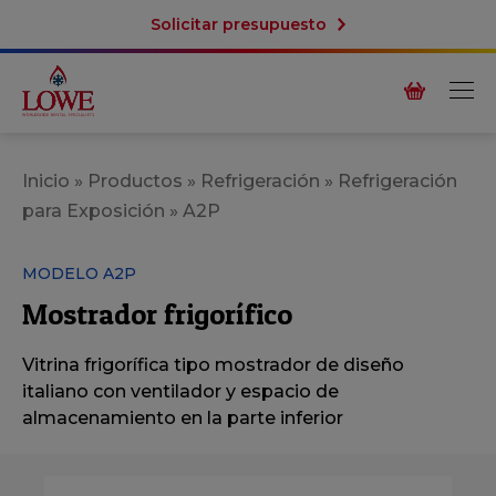
Solicitar presupuesto
Inicio
»
Productos
»
Refrigeración
»
Refrigeración
para Exposición
»
A2P
MODELO A2P
Mostrador frigorí­fico
Vitrina frigorí­fica tipo mostrador de diseño
italiano con ventilador y espacio de
almacenamiento en la parte inferior