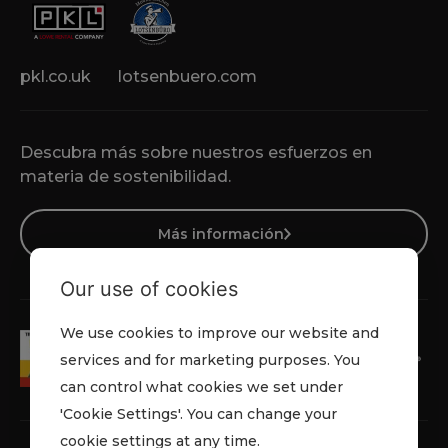
pkl.co.uk
lotsenbuero.com
Descubra más sobre nuestros esfuerzos en
materia de sostenibilidad.
Más información
Our use of cookies
We use cookies to improve our website and
services and for marketing purposes. You
can control what cookies we set under
'Cookie Settings'. You can change your
cookie settings at any time.