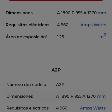
Dimensiones
A 1890
P 955
A 1270
mm
Requisitos eléctricos
4
960
Amps
Watts
2
Área de exposición"
1.25
m
A2P
Número de modelo
A2P
Dimensiones
A 1890
P 955
A 1270
mm
Requisitos eléctricos
4
960
Amps
Watts