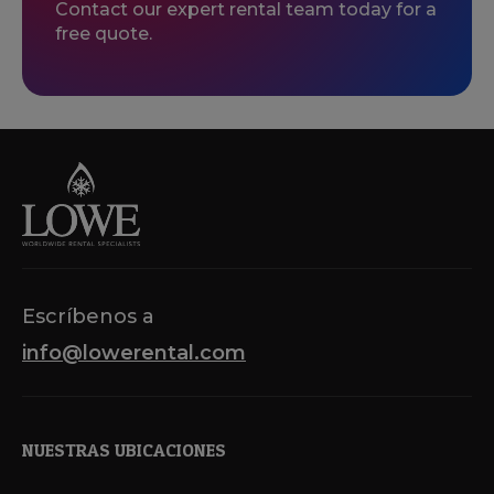
Contact our expert rental team today for a
free quote.
Escríbenos a
info@lowerental.com
NUESTRAS UBICACIONES