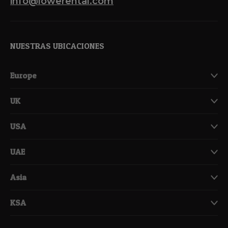
info@lowerental.com
NUESTRAS UBICACIONES
Europe
UK
USA
UAE
Asia
KSA