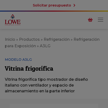
Solicitar presupuesto
Inicio
»
Productos
»
Refrigeración
»
Refrigeración
para Exposición
»
A3LG
MODELO A3LG
Vitrina frigorí­fica
Vitrina frigorí­fica tipo mostrador de diseño
italiano con ventilador y espacio de
almacenamiento en la parte inferior