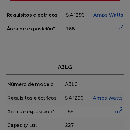
Requisitos eléctricos
5.4
1296
Amps
Watts
2
Área de exposición"
1.68
m
A3LG
Número de modelo
A3LG
Requisitos eléctricos
5.4
1296
Amps
Watts
2
Área de exposición"
1.68
m
Capacity Ltr.
227