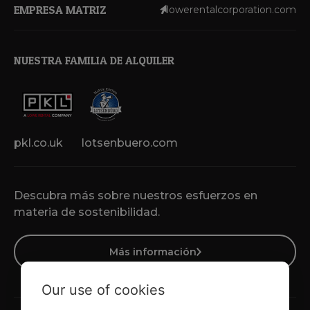
EMPRESA MATRIZ
lowerentalcorporation.com
NUESTRA FAMILIA DE ALQUILER
pkl.co.uk
lotsenbuero.com
Descubra más sobre nuestros esfuerzos en
materia de sostenibilidad.
Más información
Our use of cookies