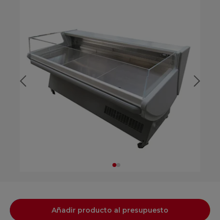
Añadir producto al presupuesto