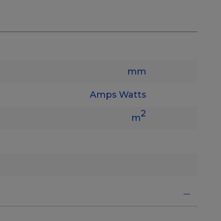
mm
Amps
Watts
2
m