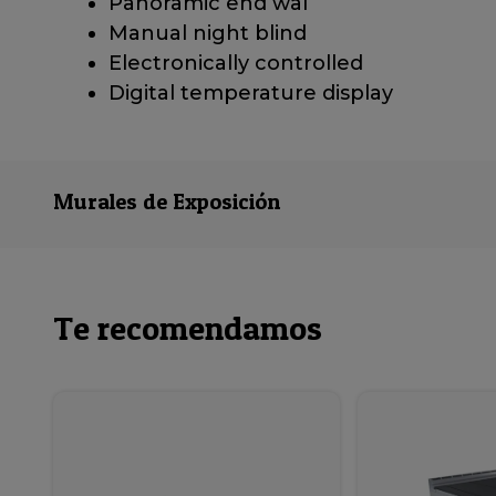
Panoramic end wal
Manual night blind
Electronically controlled
Digital temperature display
Murales de Exposición
Te recomendamos