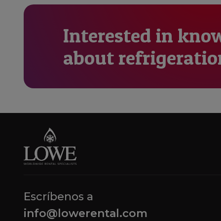
Interested in kno
about refrigeratio
Escríbenos a
info@lowerental.com