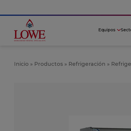
Equipos
Sect
Inicio
»
Productos
»
Refrigeración
»
Refrige