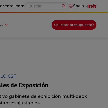
erental.com
Spain
os
Solicitar presupuesto
LO C2T
les de Exposición
ivo gabinete de exhibición multi-deck
tantes ajustables