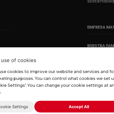
sostenibili
EMPRESA MA
NUESTRA FAMI
 use of cookies
se cookies to improve our website and services and fo
pkl.co.uk
eting purposes. You can control what cookies we set 
kie Settings'. You can change your cookie settings at a
.
ookie Settings
Accept All