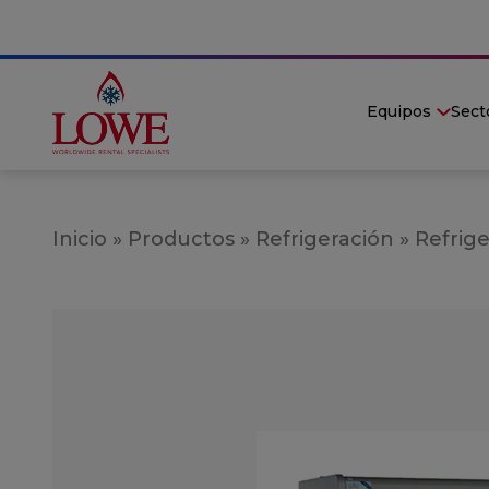
Equipos
Sect
Inicio
»
Productos
»
Refrigeración
»
Refrige