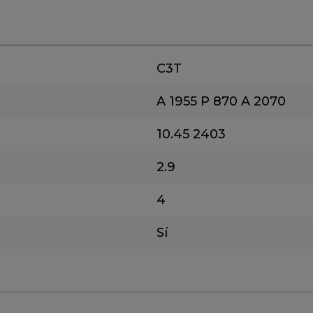
C3T
A 1955
P 870
A 2070
10.45
2403
2.9
4
Sí