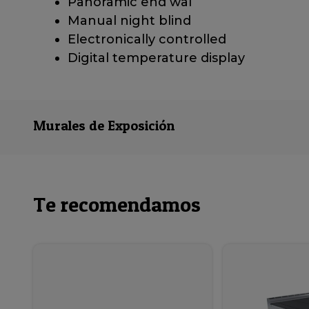
Panoramic end wal
Manual night blind
Electronically controlled
Digital temperature display
Murales de Exposición
Te recomendamos