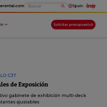
erental.com
Spain
os
Solicitar presupuesto
LO C3T
les de Exposición
ivo gabinete de exhibición multi-deck
tantes ajustables