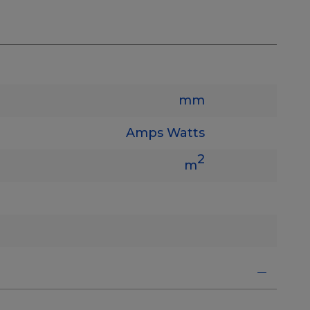
mm
Amps
Watts
2
m