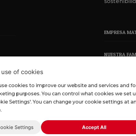
sostenibili
EMPRESA MA
NUESTRA FAMI
 use of cookies
se cookies to improve our website and services and fo
pkl.co.uk
eting purposes. You can control what cookies we set 
kie Settings'. You can change your cookie settings at a
.
ookie Settings
Accept All