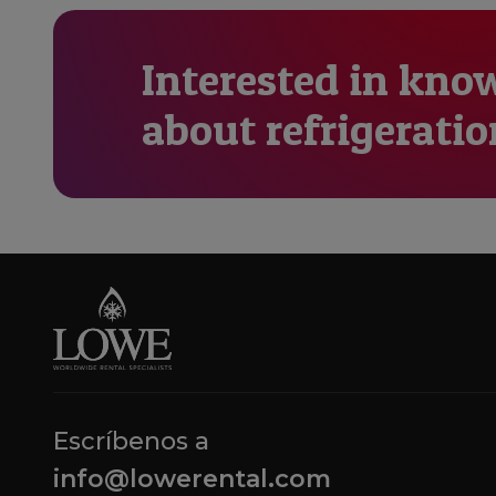
Interested in kno
about refrigeratio
Escríbenos a
info@lowerental.com