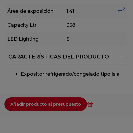
2
Área de exposición"
1.41
m
Capacity Ltr.
358
LED Lighting
Sí
CARACTERÍSTICAS DEL PRODUCTO
Expositor refrigerado/congelado tipo isla
Añadir producto al presupuesto