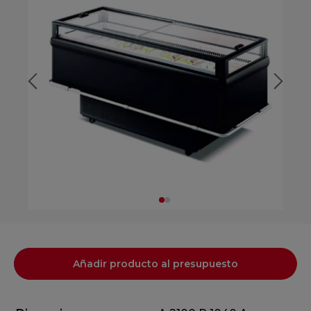
Añadir producto al presupuesto