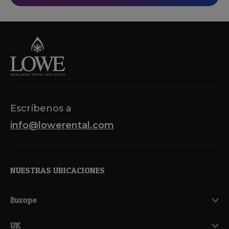
Escríbenos a
info@lowerental.com
NUESTRAS UBICACIONES
Europe
UK