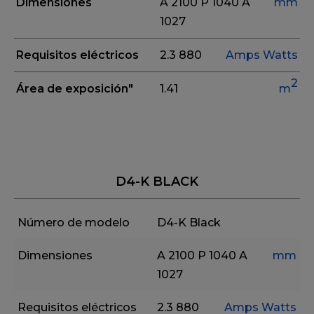
Dimensiones
A 2100
P 1040
A
mm
1027
Requisitos eléctricos
2.3
880
Amps
Watts
2
Área de exposición"
1.41
m
D4-K BLACK
Número de modelo
D4-K Black
Dimensiones
A 2100
P 1040
A
mm
1027
Requisitos eléctricos
2.3
880
Amps
Watts