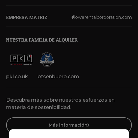
EMPRESA MATRIZ
lowerentalcorporation.com
NUESTRA FAMILIA DE ALQUILER
pkl.co.uk
lotsenbuero.com
Descubra más sobre nuestros esfuerzos en
materia de sostenibilidad.
Más información