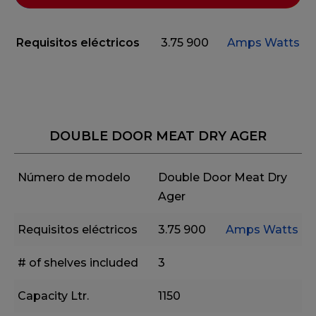
Requisitos eléctricos
3.75
900
Amps
Watts
DOUBLE DOOR MEAT DRY AGER
Número de modelo
Double Door Meat Dry
Ager
Requisitos eléctricos
3.75
900
Amps
Watts
# of shelves included
3
Capacity Ltr.
1150