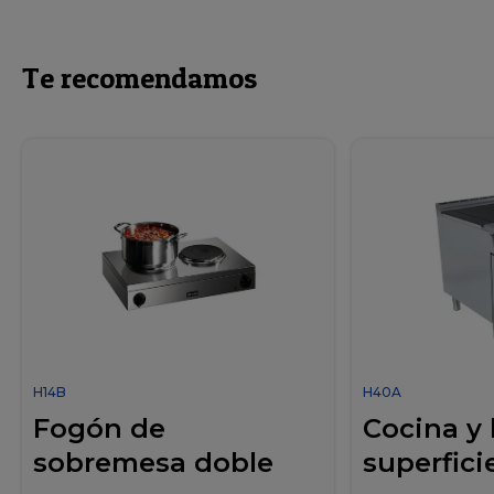
Te recomendamos
H14B
H40A
Fogón de
Cocina y
sobremesa doble
superficie