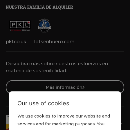
NUESTRA FAMILIA DE ALQUILER
pkl.co.uk
lotsenbuero.com
Descubra más sobre nuestros esfuerzos en
materia de sostenibilidad.
Más información
Our use of cookies
We use cookies to improve our website and
services and for marketing purposes. You