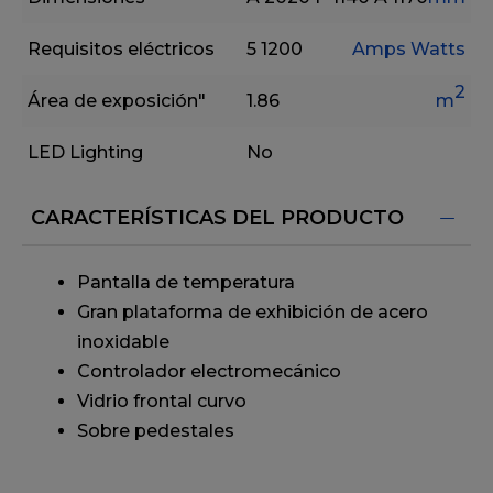
Requisitos eléctricos
5
1200
Amps
Watts
2
Área de exposición"
1.86
m
LED Lighting
No
CARACTERÍSTICAS DEL PRODUCTO
Pantalla de temperatura
Gran plataforma de exhibición de acero
inoxidable
Controlador electromecánico
Vidrio frontal curvo
Sobre pedestales