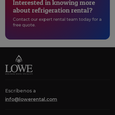
Interested in knowing more
about refrigeration rental?
Contact our expert rental team today for a
free quote.
Escríbenos a
info@lowerental.com