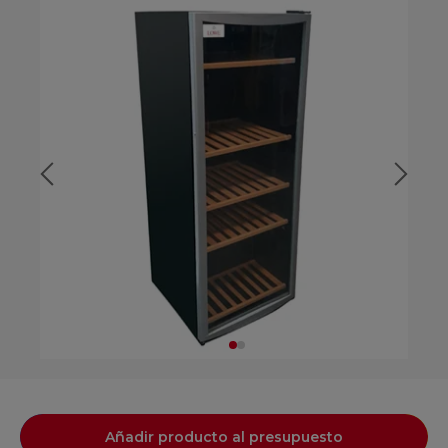
Añadir producto al presupuesto