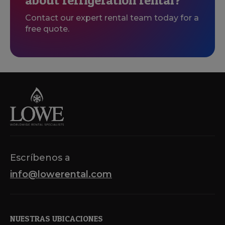
Contact our expert rental team today for a
free quote.
Escríbenos a
info@lowerental.com
NUESTRAS UBICACIONES