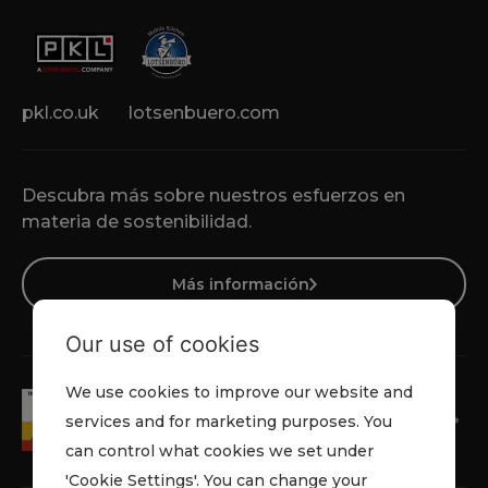
pkl.co.uk
lotsenbuero.com
Descubra más sobre nuestros esfuerzos en
materia de sostenibilidad.
Más información
Our use of cookies
We use cookies to improve our website and
services and for marketing purposes. You
can control what cookies we set under
'Cookie Settings'. You can change your