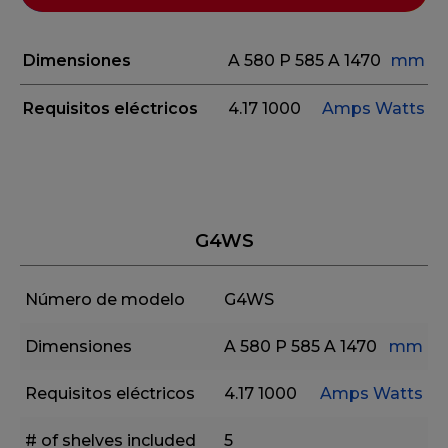
Dimensiones
A 580
P 585
A 1470
mm
Requisitos eléctricos
4.17
1000
Amps
Watts
G4WS
Número de modelo
G4WS
Dimensiones
A 580
P 585
A 1470
mm
Requisitos eléctricos
4.17
1000
Amps
Watts
# of shelves included
5