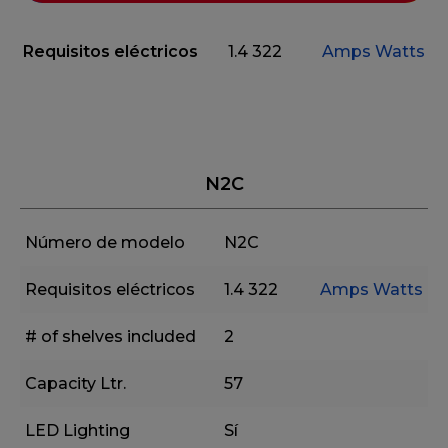
Requisitos eléctricos
1.4
322
Amps
Watts
N2C
Número de modelo
N2C
Requisitos eléctricos
1.4
322
Amps
Watts
# of shelves included
2
Capacity Ltr.
57
LED Lighting
Sí