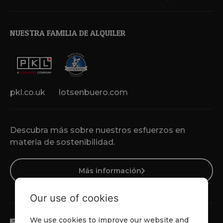
NUESTRA FAMILIA DE ALQUILER
pkl.co.uk
lotsenbuero.com
Descubra más sobre nuestros esfuerzos en
materia de sostenibilidad.
Más información
Our use of cookies
We use cookies to improve our website and