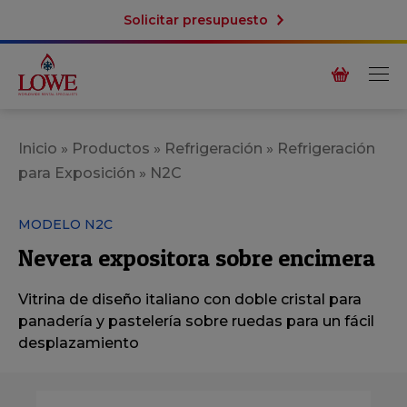
Solicitar presupuesto
Inicio
»
Productos
»
Refrigeración
»
Refrigeración
para Exposición
»
N2C
MODELO N2C
Nevera expositora sobre encimera
Vitrina de diseño italiano con doble cristal para
panaderí­a y pastelerí­a sobre ruedas para un fácil
desplazamiento