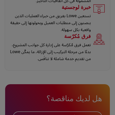
المشمولة في كل اتفاقيات التأجير.
خبرة لوجستية
تستعين Lowe بفريق من خبراء العمليات الذين
ينصتون إلى متطلبات العميل ويحولونها إلى حقيقة
واقعية بكل سهولة.
فرق مُكرّسة
تعمل فرق مُكرّسة على إدارة كل جوانب المشروع،
بدءًا من مرحلة التركيب إلى الإزالة، ما يمكّن Lowe
من تقديم خدمة شاملة لا تنافَس.
هل لديك مناقصة؟