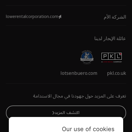
lowerentalcorporation.com
الشركة الأم
عائلة الإيجار لدينا
lotsenbuero.com
pkl.co.uk
تعرف على المزيد حول جهودنا في مجال الاستدامة
اكتشف المزيد
Our use of cookies