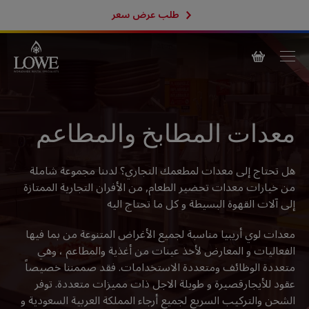
طلب عرض سعر
معدات المطابخ والمطاعم
هل تحتاج إلى معدات لمطعمك التجاري؟ لدىنا مجموعة شاملة
من خيارات معدات تحضير الطعام, من الأفران التجارية الممتازة
إلى آلات القهوة البسيطة و كل ما تحتاج اليه
معدات لوي أريبيا مناسبة لجميع الأغراض المتنوعة من بما فيها
الفعاليات و المعارض لأخذ عينات من أغذية والمطاعم ، وهي
متعددة الوظائف ومتعددة الاستخدامات. فقد صممننا خصيصاً
عقود للأيجارقصيرة و طويلة الاجل ذات مميزات متعددة. توفر
الشحن والتركيب السريع لجميع أرجاء المملكة العربية السعودية و