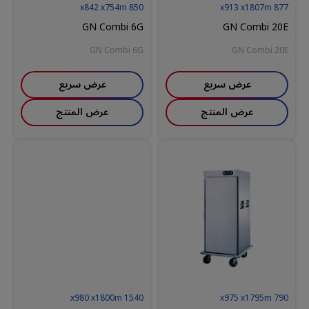
842
x
754
m
x
850
913
x
1807
m
x
877
GN Combi 6G
GN Combi 20E
GN Combi 6G
GN Combi 20E
عرض سريع
عرض سريع
عرض المنتج
عرض المنتج
980
x
1800
m
x
1540
975
x
1795
m
x
790