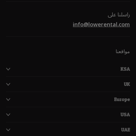
راسلنا على
info@lowerental.com
مواقعنا
KSA
UK
Europe
USA
UAE