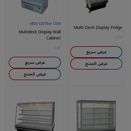
850
x
2075
m
x
1330
Multi-Deck Display Fridge
Multideck Display Wall
Cabinet
C1T
C2P
عرض سريع
عرض سريع
عرض المنتج
عرض المنتج