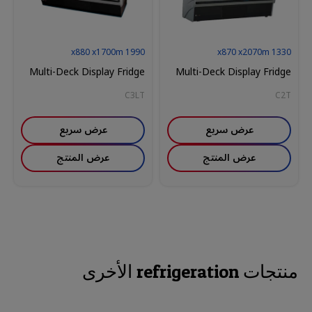
880
x
1700
m
x
1990
870
x
2070
m
x
1330
Multi-Deck Display Fridge
Multi-Deck Display Fridge
C3LT
C2T
عرض سريع
عرض سريع
عرض المنتج
عرض المنتج
منتجات refrigeration الأخرى