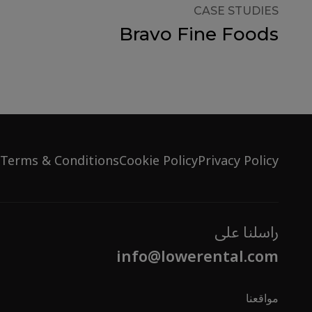
CASE STUDIES
Bravo Fine Foods
Terms & Conditions
Cookie Policy
Privacy Policy
راسلنا على
info@lowerental.com
مواقعنا