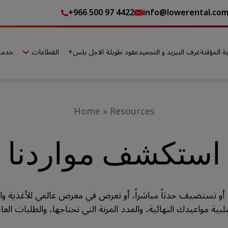
+966 500 97 4422
info@lowerental.co
ة المؤقتة
غرف التبريد و التجميد
+عقود طويلة الاجل بلس
القطاعات
خدمات
Home
»
Resources
استكشف مواردنا
أو تستضيف حدثاً مباشراً، أو تعرض في معرض عالمي للأغذية وال
ة مواعيدك النهائية، والمدد المرنة التي تحتاجها، والطلبات العاج