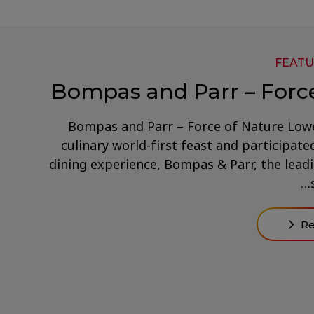
FEATU
Bompas and Parr – Force
Bompas and Parr – Force of Nature Lowe
culinary world-first feast and participate
dining experience, Bompas & Parr, the leadi