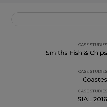
CASE STUDIE
Smiths Fish & Chip
CASE STUDIE
Coaste
CASE STUDIE
SIAL 201